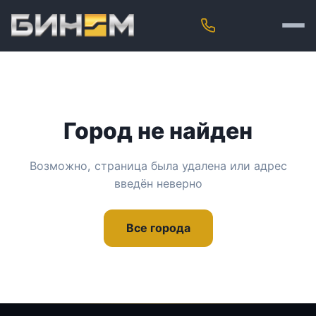
Город не найден
Возможно, страница была удалена или адрес
введён неверно
Все города