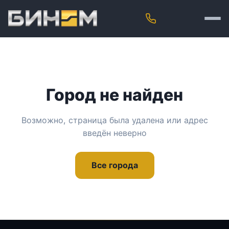
Город не найден
Возможно, страница была удалена или адрес
введён неверно
Все города