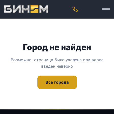
Город не найден
Возможно, страница была удалена или адрес
введён неверно
Все города