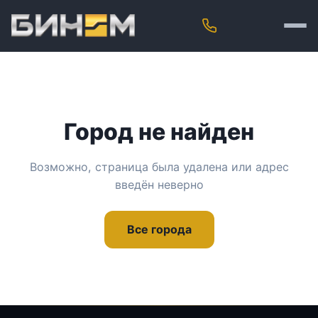
Город не найден
Возможно, страница была удалена или адрес
введён неверно
Все города