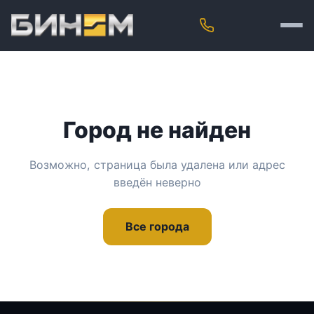
Город не найден
Возможно, страница была удалена или адрес
введён неверно
Все города