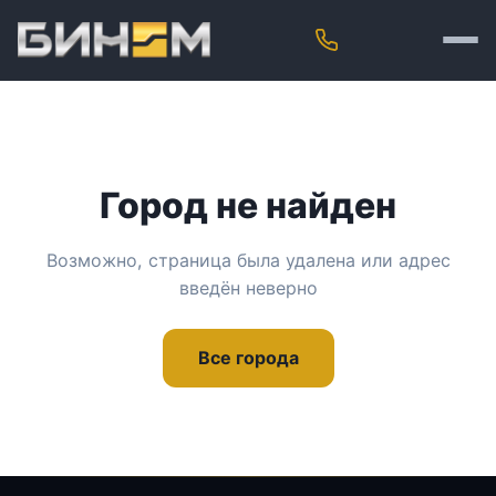
Город не найден
Возможно, страница была удалена или адрес
введён неверно
Все города