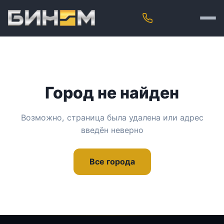
Город не найден
Возможно, страница была удалена или адрес
введён неверно
Все города