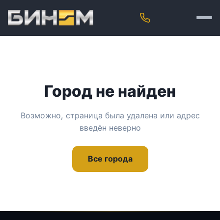
Город не найден
Возможно, страница была удалена или адрес
введён неверно
Все города