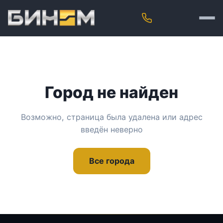
Город не найден
Возможно, страница была удалена или адрес
введён неверно
Все города