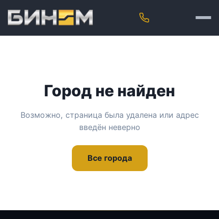
Город не найден
Возможно, страница была удалена или адрес
введён неверно
Все города