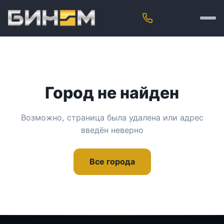
Город не найден
Возможно, страница была удалена или адрес
введён неверно
Все города