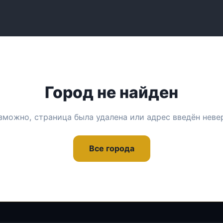
Город не найден
зможно, страница была удалена или адрес введён неве
Все города