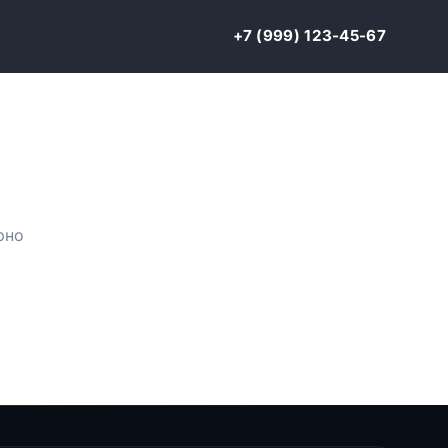
+7 (999) 123-45-67
рно