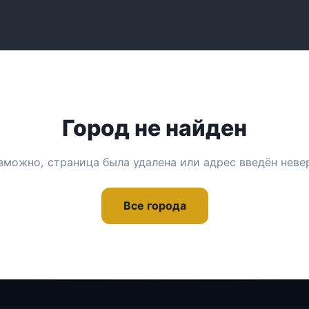
Город не найден
зможно, страница была удалена или адрес введён неве
Все города