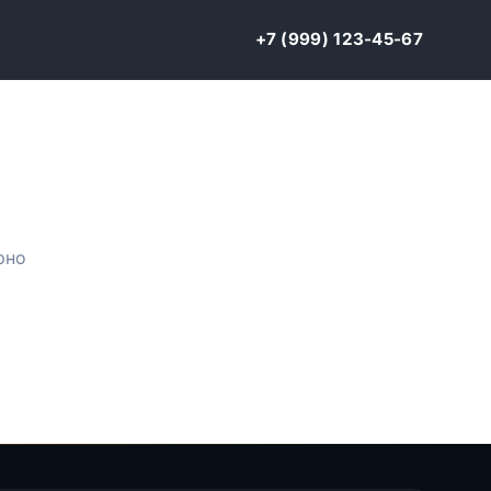
+7 (999) 123-45-67
рно