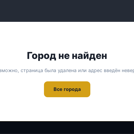
Город не найден
зможно, страница была удалена или адрес введён неве
Все города