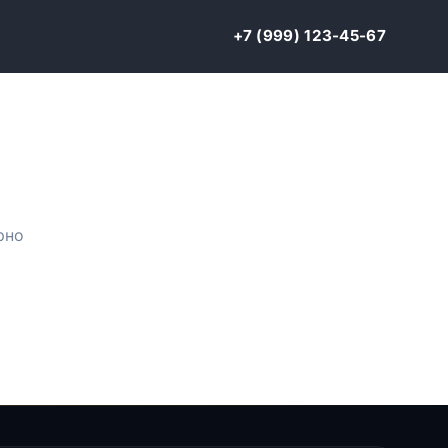
+7 (999) 123-45-67
рно