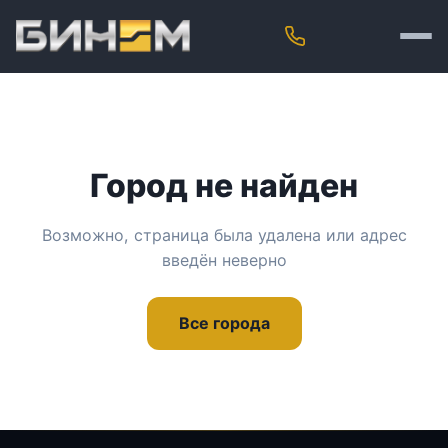
Город не найден
Возможно, страница была удалена или адрес
введён неверно
Все города