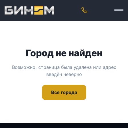
Город не найден
Возможно, страница была удалена или адрес
введён неверно
Все города