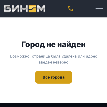
Город не найден
Возможно, страница была удалена или адрес
введён неверно
Все города