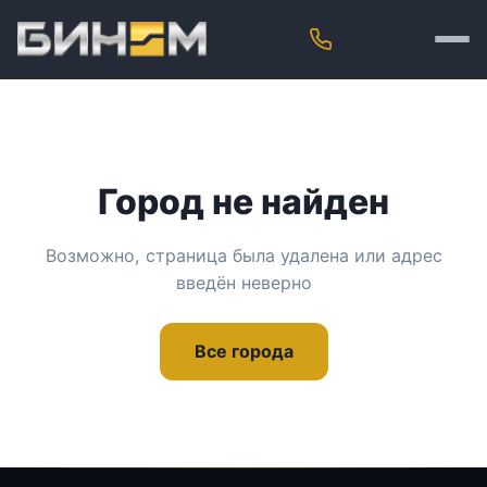
Город не найден
Возможно, страница была удалена или адрес
введён неверно
Все города