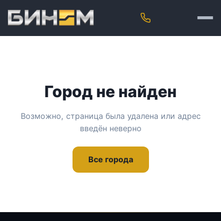
Город не найден
Возможно, страница была удалена или адрес
введён неверно
Все города