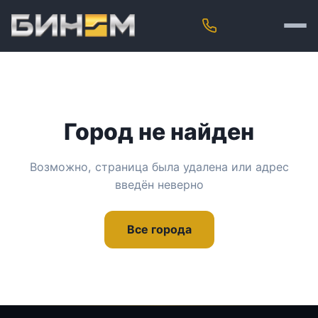
Город не найден
Возможно, страница была удалена или адрес
введён неверно
Все города