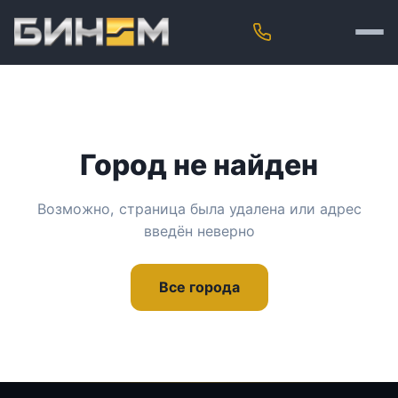
Город не найден
Возможно, страница была удалена или адрес
введён неверно
Все города