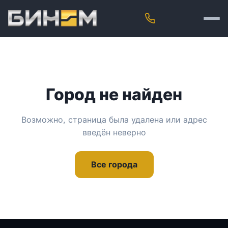
Город не найден
Возможно, страница была удалена или адрес
введён неверно
Все города