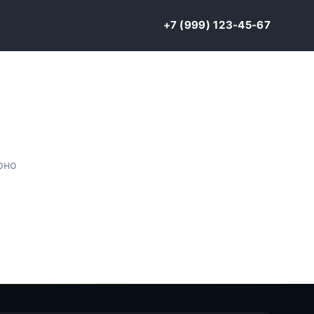
+7 (999) 123-45-67
рно