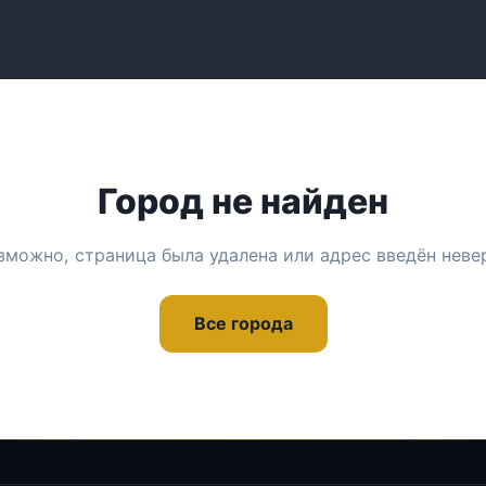
Город не найден
зможно, страница была удалена или адрес введён неве
Все города