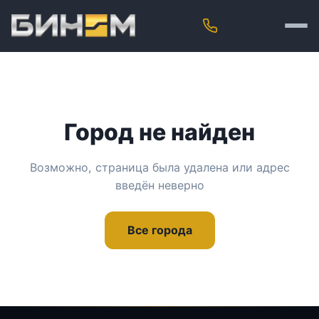
Город не найден
Возможно, страница была удалена или адрес
введён неверно
Все города