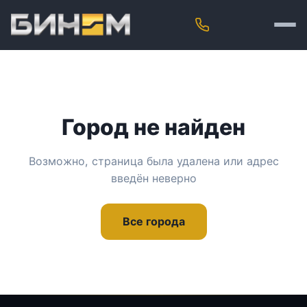
Город не найден
Возможно, страница была удалена или адрес
введён неверно
Все города