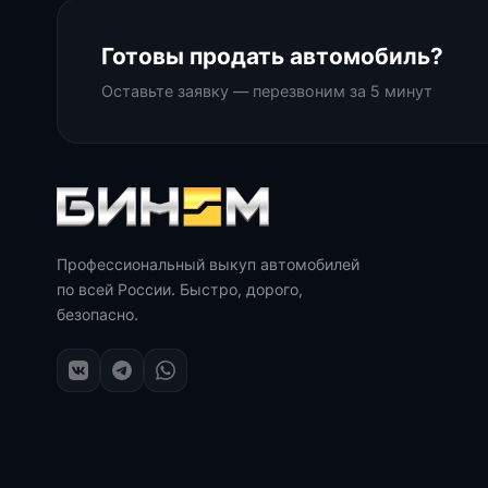
Готовы продать автомобиль?
Оставьте заявку — перезвоним за 5 минут
Профессиональный выкуп автомобилей
по всей России. Быстро, дорого,
безопасно.