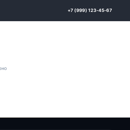
+7 (999) 123-45-67
рно