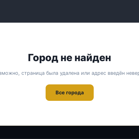
Город не найден
зможно, страница была удалена или адрес введён неве
Все города