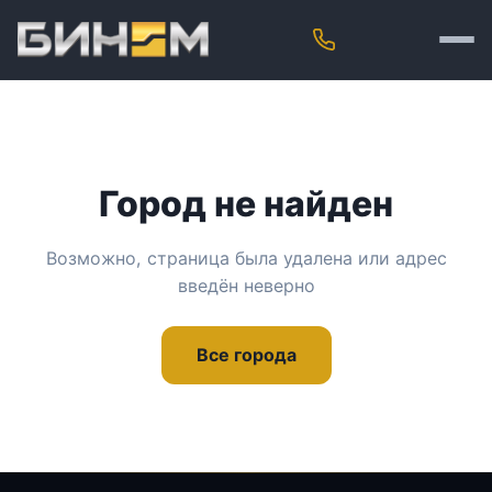
Город не найден
Возможно, страница была удалена или адрес
введён неверно
Все города