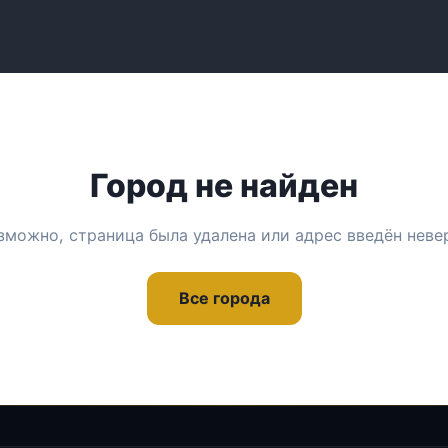
Город не найден
зможно, страница была удалена или адрес введён неве
Все города