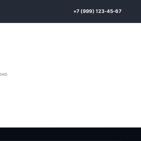
+7 (999) 123-45-67
рно