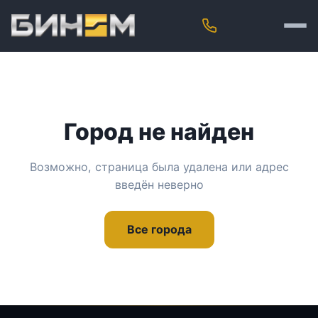
Город не найден
Возможно, страница была удалена или адрес
введён неверно
Все города