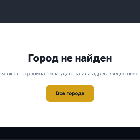
Город не найден
зможно, страница была удалена или адрес введён неве
Все города