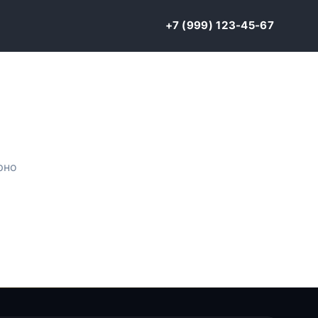
+7 (999) 123-45-67
рно