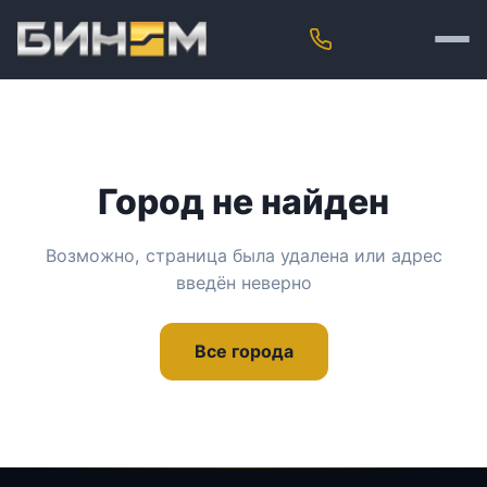
Город не найден
Возможно, страница была удалена или адрес
введён неверно
Все города