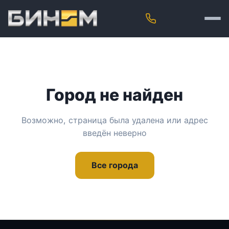
Город не найден
Возможно, страница была удалена или адрес
введён неверно
Все города