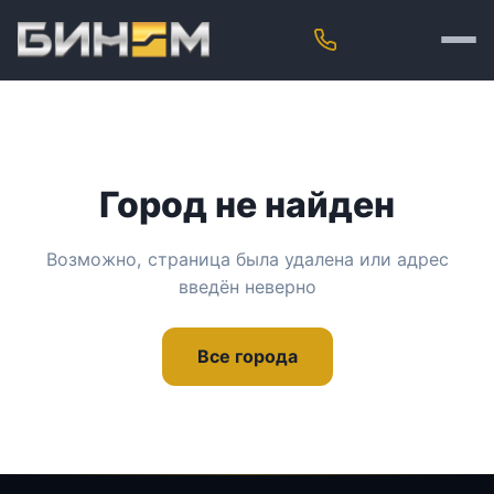
Город не найден
Возможно, страница была удалена или адрес
введён неверно
Все города