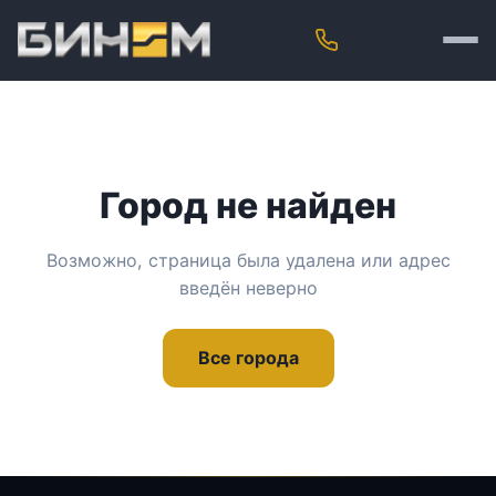
Город не найден
Возможно, страница была удалена или адрес
введён неверно
Все города