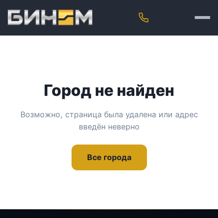
Город не найден
Возможно, страница была удалена или адрес
введён неверно
Все города