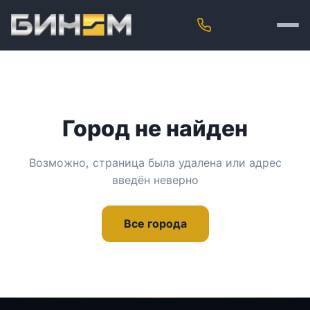
Город не найден
Возможно, страница была удалена или адрес
введён неверно
Все города