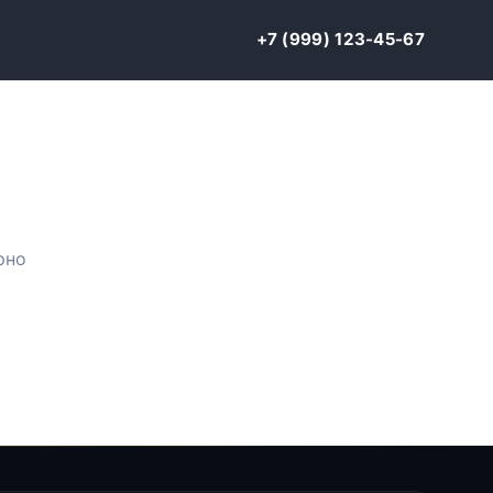
+7 (999) 123-45-67
рно