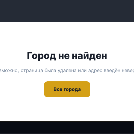
Город не найден
зможно, страница была удалена или адрес введён неве
Все города