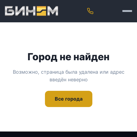
Город не найден
Возможно, страница была удалена или адрес
введён неверно
Все города