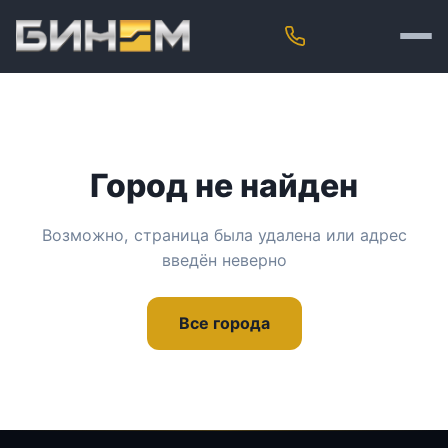
Город не найден
Возможно, страница была удалена или адрес
введён неверно
Все города