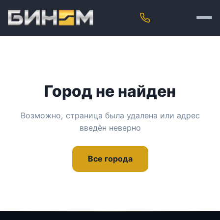
Город не найден
Возможно, страница была удалена или адрес
введён неверно
Все города