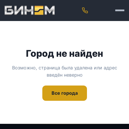
Город не найден
Возможно, страница была удалена или адрес
введён неверно
Все города