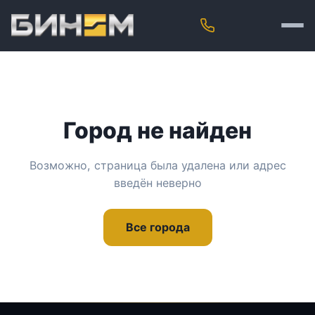
Город не найден
Возможно, страница была удалена или адрес
введён неверно
Все города