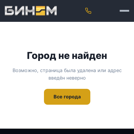
Город не найден
Возможно, страница была удалена или адрес
введён неверно
Все города