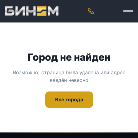
Город не найден
Возможно, страница была удалена или адрес
введён неверно
Все города