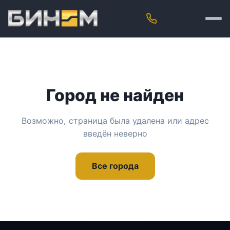
Город не найден
Возможно, страница была удалена или адрес
введён неверно
Все города