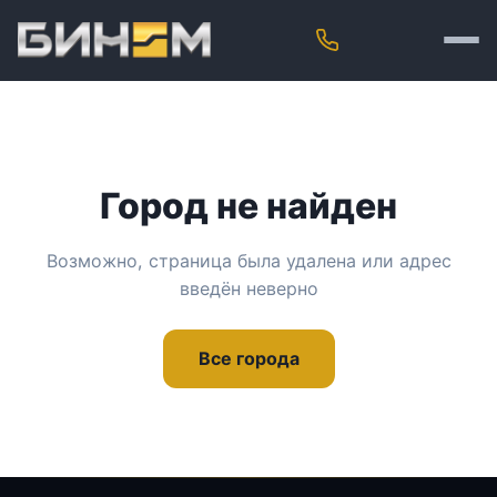
Город не найден
Возможно, страница была удалена или адрес
введён неверно
Все города