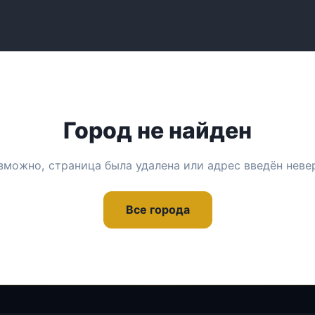
Город не найден
зможно, страница была удалена или адрес введён неве
Все города