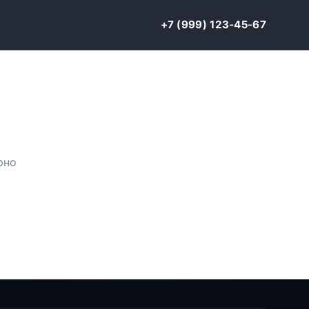
+7 (999) 123-45-67
рно