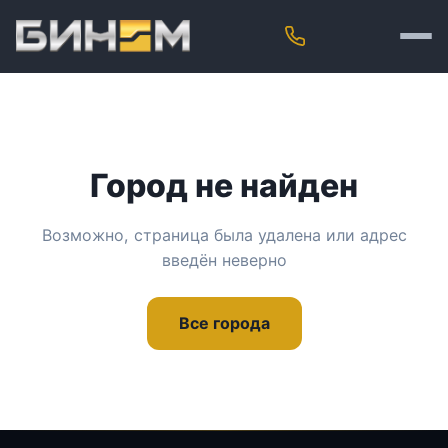
Город не найден
Возможно, страница была удалена или адрес
введён неверно
Все города