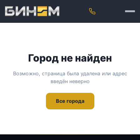
Город не найден
Возможно, страница была удалена или адрес
введён неверно
Все города