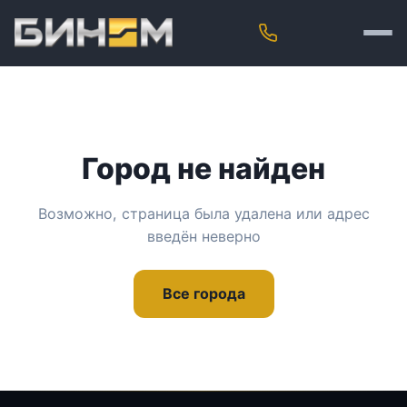
Город не найден
Возможно, страница была удалена или адрес
введён неверно
Все города